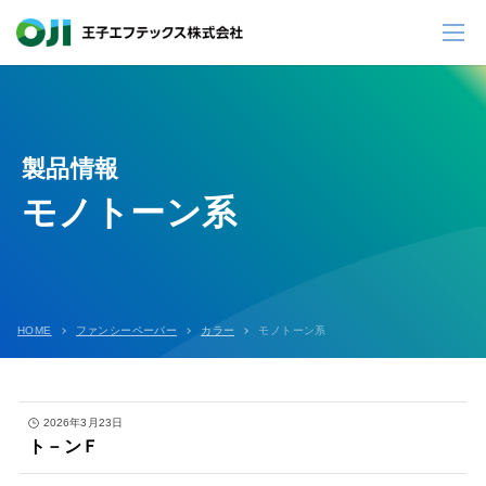
製品情報
モノトーン系
HOME
ファンシーペーパー
カラー
モノトーン系
2026年3月23日
ト－ンＦ