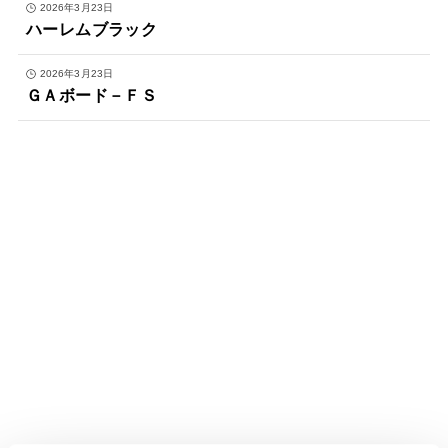
2026年3月23日
ハーレムブラック
2026年3月23日
ＧＡボード－ＦＳ