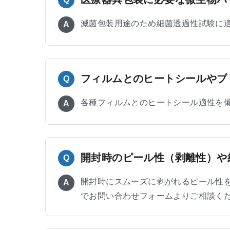
滅菌包装用途のため細菌透過性試験に
A
フィルムとのヒートシールやブ
Q
各種フィルムとのヒートシール適性を
A
開封時のピール性（剥離性）や
Q
開封時にスムーズに剥がれるピール性
A
でお問い合わせフォームよりご相談く