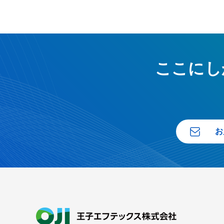
ここにし
お