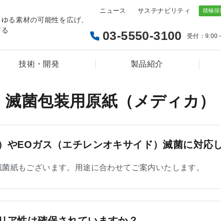
ニュース
サステナビリティ
らゆる素材の可能性を広げ、
する
03-5550-3100
受付：9:00
技術・開発
製品紹介
滅菌包装用原紙（メディカ）
）やEOガス（エチレンオキサイド）滅菌に対応
滅菌紙もございます。用途に合わせてご案内いたします。
リア性は確保されていますか？