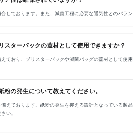
適合しております。また、滅菌工程に必要な通気性とのバラン
リスターパックの蓋材として使用できますか？
備えており、ブリスターパックや滅菌バッグの蓋材として使用
紙粉の発生について教えてください。
を備えております。紙粉の発生を抑える設計となっている製品
ださい。