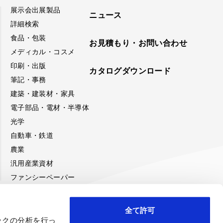
展示会出展製品
ニュース
詳細検索
食品・包装
お見積もり・お問い合わせ
メディカル・コスメ
印刷・出版
カタログダウンロード
筆記・事務
建築・建装材・家具
電子部品・電材・半導体
光学
自動車・鉄道
農業
汎用産業資材
ファンシーペーパー
全て許可
ックの分析を行っ
み