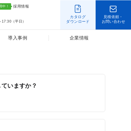
採用情報
カタログ
見積依頼・
～17:30（平日）
ダウンロード
お問い合わせ
導入事例
企業情報
していますか？