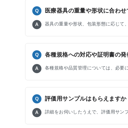
医療器具の重量や形状に合わせ
Q
器具の重量や形状、包装形態に応じて
A
各種規格への対応や証明書の発
Q
各種規格や品質管理については、必要
A
評価用サンプルはもらえますか
Q
詳細をお伺いしたうえで、評価用サン
A