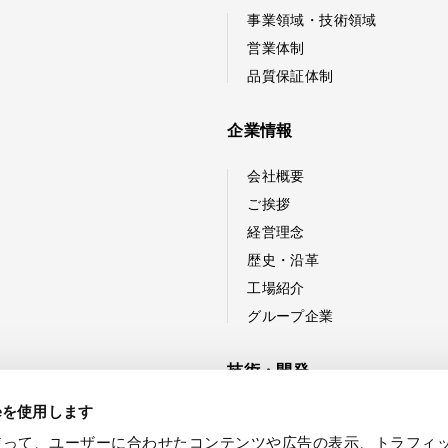
事業領域・技術領域
営業体制
品質保証体制
企業情報
会社概要
ご挨拶
経営理念
歴史・沿革
工場紹介
グループ企業
技術・開発
ieを使用します
技術紹介
eを使って、ユーザーに合わせたコンテンツや広告の表示、トラフィ
新製品・技術開発への取り組