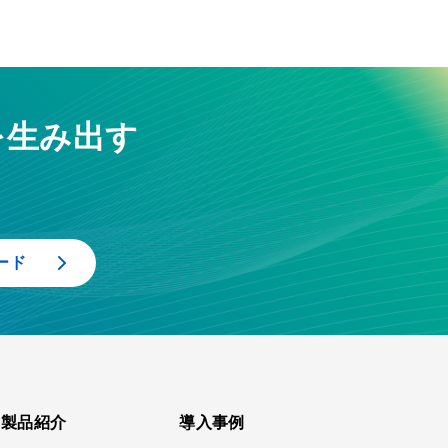
を生み出す
ード
製品紹介
導入事例