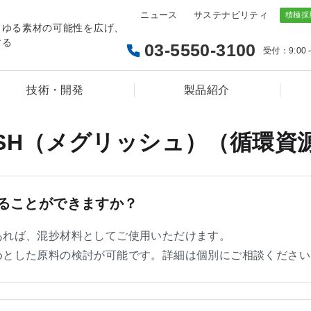
ニュース
サステナビリティ
らゆる素材の可能性を広げ、
する
03-5550-3100
受付：9:00
技術・開発
製品紹介
RISH（メグリッシュ）（循環資
ることができますか？
あれば、混抄材料としてご使用いただけます。
めとした原料の検討が可能です。詳細は個別にご相談ください