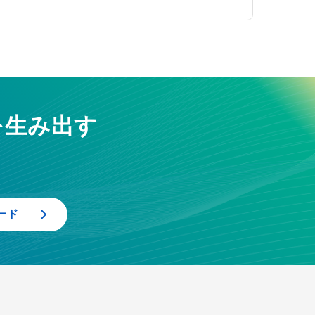
を生み出す
ード