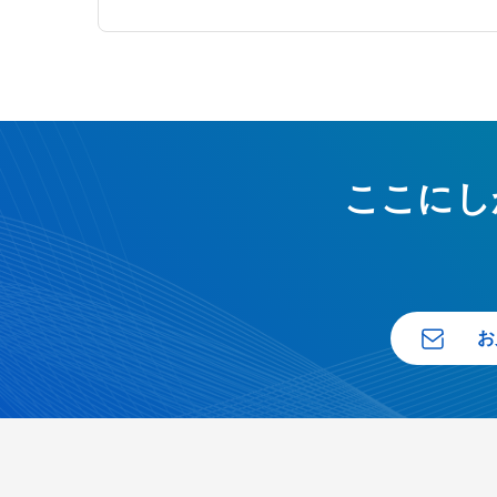
ここにし
お