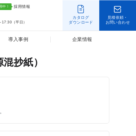
採用情報
カタログ
見積依頼・
～17:30（平日）
ダウンロード
お問い合わせ
導入事例
企業情報
源混抄紙）
。