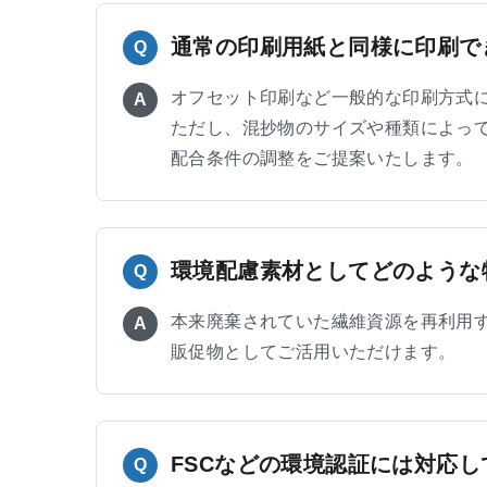
通常の印刷用紙と同様に印刷で
Q
オフセット印刷など一般的な印刷方式
A
ただし、混抄物のサイズや種類によっ
配合条件の調整をご提案いたします。
環境配慮素材としてどのような
Q
本来廃棄されていた繊維資源を再利用
A
販促物としてご活用いただけます。
FSCなどの環境認証には対応
Q