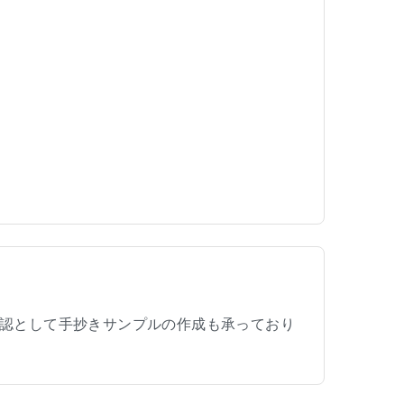
認として手抄きサンプルの作成も承っており