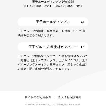
王子ホールディングス1号館3階
TEL：03-5550-3041 FAX：03-5550-2947
王子ホールディングス
王子グループの情報、事業概要、IR情報、CSRの取
り組みなどをご紹介します。
王子グループ 機能材カンパニー
王子グループ機能材カンパニーの最新情報やカンパニ
ー内各社（王子エフテックス、王子キノクロス、王子
イメージングメディア、王子タック、新タック化成）
の研究・開発事例や製品をご紹介します。
サイトのご利用条件
個人情報保護方針
© 2026 Oji F-Tex Co., Ltd. All Rights Reserved.