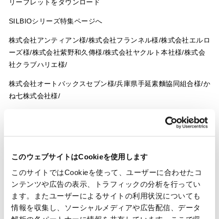
リーフレットをダウンロード
SILBIOシリーズ特集ページへ
株式会社アンティアン様/株式会社フランネル様/株式会社エルロ
ーズ様/株式会社紫野和久傳様/株式会社ヤクルト本社様/株式会
社クラブハリエ様/
株式会社オートバックスセブン様/兵庫県手延素麵協同組合様/か
ね七株式会社様/
キャスコ株式会社様/株式会社松村洋紙店
このウェブサイトはCookieを使用します
このサイトではCookieを使って、ユーザーに合わせたコ
ンテンツや広告の表示、トラフィックの分析を行ってい
ます。またユーザーによるサイトの利用状況についても
一覧へ戻る
情報を収集し、ソーシャルメディアや広告配信、データ