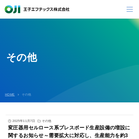
その他
HOME
その他
2025年11月7日
その他
変圧器用セルロース系プレスボード生産設備の増設に
関するお知らせ～需要拡大に対応し、生産能力を約3