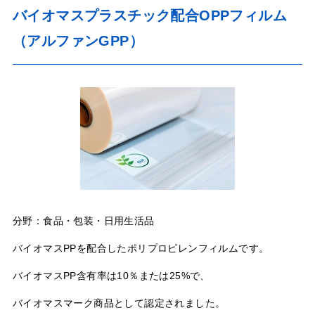
バイオマスプラスチック配合OPPフィルム
（アルファンGPP）
分野：食品・包装・日用生活品
バイオマスPPを配合したポリプロピレンフィルムです。
バイオマスPP含有率は10％または25%で、
バイオマスマーク商品として認定されました。