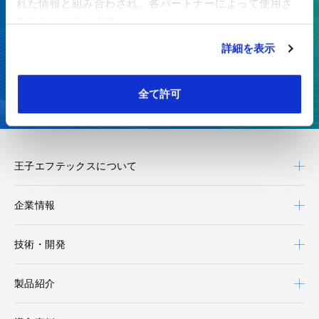
特殊紙・高機能フィルムを、開発から製造まで一貫対応
れた情報と組み合わされ、各パートナーによって使用さ
れることがあります。
お見積り・お問い合わせ
詳細を表示
カタログダウンロード
全て許可
王子エフテックスについて
企業情報
技術・開発
製品紹介