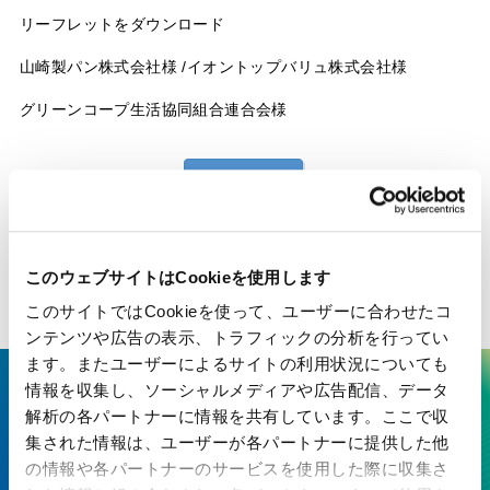
リーフレットをダウンロード
山崎製パン株式会社様 /イオントップバリュ株式会社様
グリーンコープ生活協同組合連合会様
このウェブサイトはCookieを使用します
一覧へ戻る
このサイトではCookieを使って、ユーザーに合わせたコ
ンテンツや広告の表示、トラフィックの分析を行ってい
ます。またユーザーによるサイトの利用状況についても
情報を収集し、ソーシャルメディアや広告配信、データ
ここにしかない技術で、最先端の
解析の各パートナーに情報を共有しています。ここで収
価値を生み出す
集された情報は、ユーザーが各パートナーに提供した他
の情報や各パートナーのサービスを使用した際に収集さ