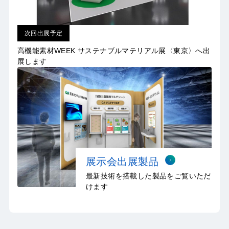
次回出展予定
高機能素材WEEK サステナブルマテリアル展〈東京〉へ出
展します
展示会出展製品
最新技術を搭載した製品をご覧いただ
けます