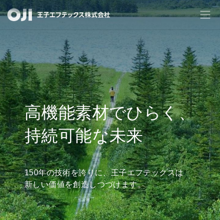
ここにしかない技術で、
最先端の価値を生み出す
特殊紙・高機能フィルムを、
開発から製造まで一貫対応