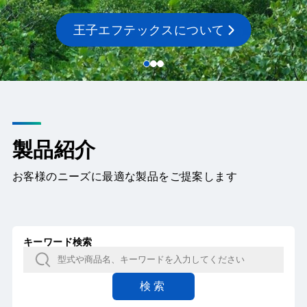
王子エフテックスの技術
製品紹介
お客様のニーズに最適な製品をご提案します
キーワード検索
検索