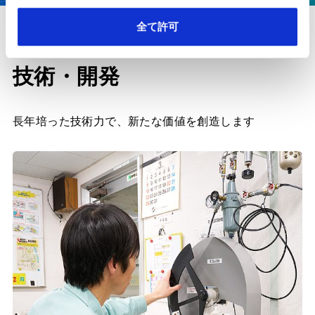
全て許可
技術・開発
長年培った技術力で、
新たな価値を創造します