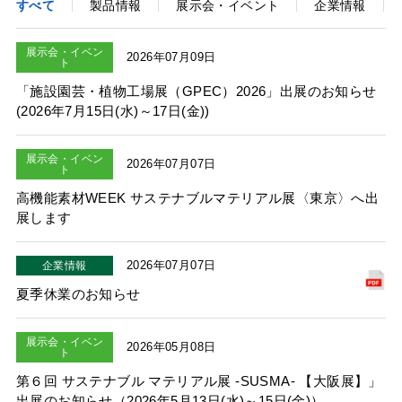
すべて
製品情報
展示会・イベント
企業情報
展示会・イベン
2026年07月09日
ト
「施設園芸・植物工場展（GPEC）2026」出展のお知らせ
(2026年7月15日(水)～17日(金))
展示会・イベン
2026年07月07日
ト
高機能素材WEEK サステナブルマテリアル展〈東京〉へ出
展します
2026年07月07日
企業情報
夏季休業のお知らせ
展示会・イベン
2026年05月08日
ト
第６回 サステナブル マテリアル展 -SUSMA- 【大阪展】」
出展のお知らせ（2026年5月13日(水)～15日(金)）