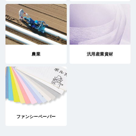
農業
汎用産業資材
ファンシーペーパー