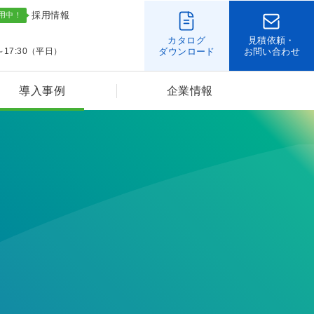
採用情報
カタログ
見積依頼・
～17:30（平日）
ダウンロード
お問い合わせ
導入事例
企業情報