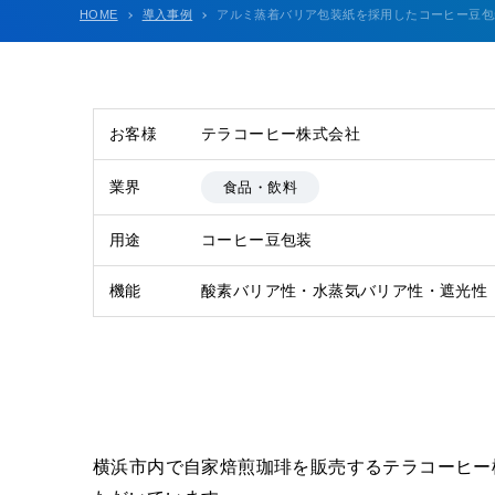
HOME
導入事例
アルミ蒸着バリア包装紙を採用したコーヒー豆包
お客様
テラコーヒー株式会社
業界
食品・飲料
用途
コーヒー豆包装
機能
酸素バリア性・水蒸気バリア性・遮光性
横浜市内で自家焙煎珈琲を販売するテラコーヒー