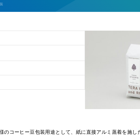
装
様のコーヒー豆包装用途として、紙に直接アルミ蒸着を施し