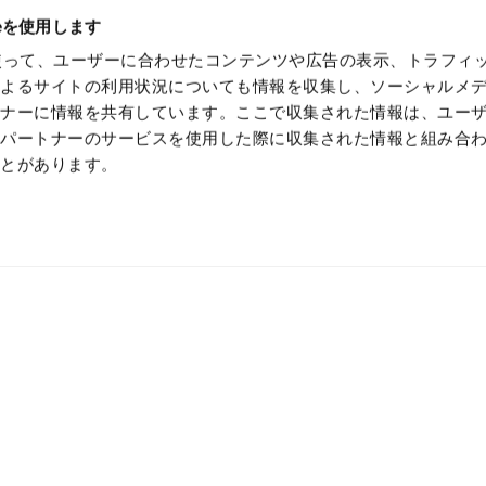
ieを使用します
eを使って、ユーザーに合わせたコンテンツや広告の表示、トラフィ
によるサイトの利用状況についても情報を収集し、ソーシャルメ
トナーに情報を共有しています。ここで収集された情報は、ユー
各パートナーのサービスを使用した際に収集された情報と組み合
ことがあります。
かない技術で、最先端の価値
特殊紙・高機能フィルムを、開発から製造まで一貫対応
見積り・お問い合わせ
カタログダウンロ