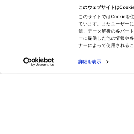
このウェブサイトはCook
このサイトではCooki
ています。またユーザー
信、データ解析の各パー
ーに提供した他の情報や
ナーによって使用される
詳細を表示
ここにし
お