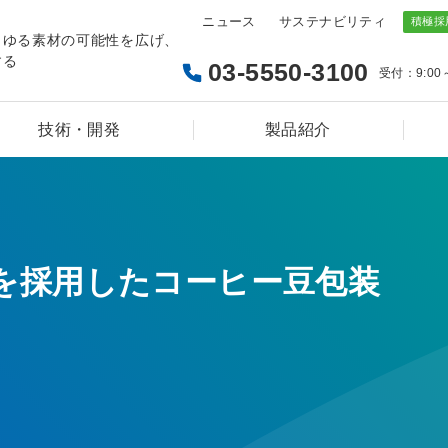
ニュース
サステナビリティ
らゆる素材の可能性を広げ、
する
03-5550-3100
受付：9:00
技術・開発
製品紹介
を採用したコーヒー豆包装