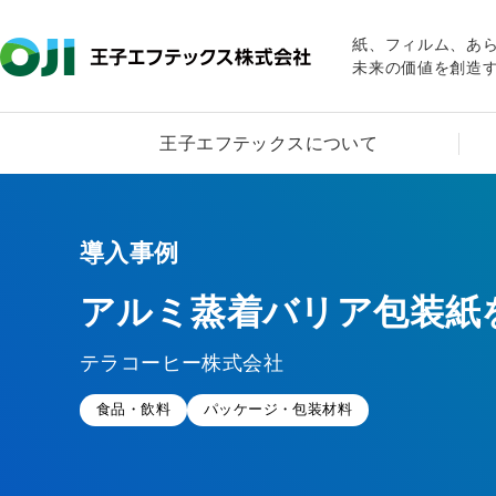
紙、フィルム、あ
未来の価値を創造
王子エフテックスについて
導入事例
アルミ蒸着バリア包装紙
テラコーヒー株式会社
食品・飲料
パッケージ・包装材料