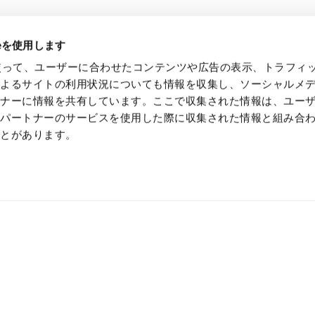
ieを使用します
eを使って、ユーザーに合わせたコンテンツや広告の表示、トラフィ
によるサイトの利用状況についても情報を収集し、ソーシャルメ
トナーに情報を共有しています。ここで収集された情報は、ユー
各パートナーのサービスを使用した際に収集された情報と組み合
ことがあります。
かない技術で、最先端の価値
特殊紙・高機能フィルムを、開発から製造まで一貫対応