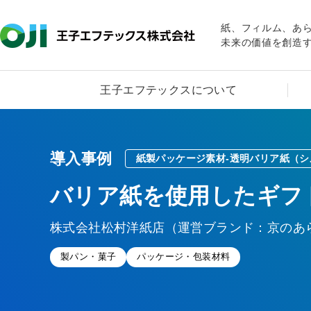
紙、フィルム、あ
未来の価値を創造
王子エフテックスについて
導入事例
紙製パッケージ素材-透明バリア紙（
バリア紙を使用したギフ
株式会社松村洋紙店（運営ブランド：京のあ
製パン・菓子
パッケージ・包装材料