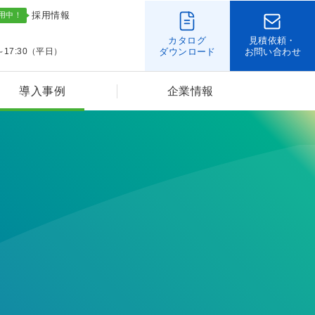
採用情報
カタログ
見積依頼・
～17:30（平日）
ダウンロード
お問い合わせ
導入事例
企業情報