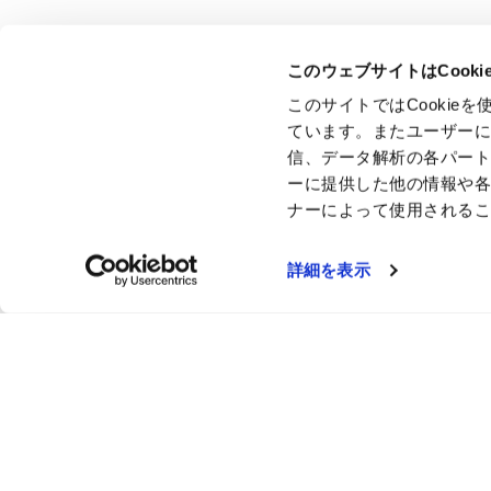
このウェブサイトはCook
このサイトではCooki
ています。またユーザー
信、データ解析の各パー
ーに提供した他の情報や
ナーによって使用される
詳細を表示
ここにし