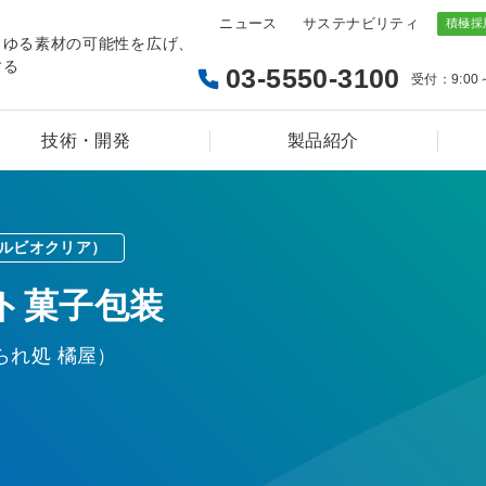
ニュース
サステナビリティ
らゆる素材の可能性を広げ、
する
03-5550-3100
受付：9:00
技術・開発
製品紹介
シルビオクリア）
ト菓子包装
られ処 橘屋）