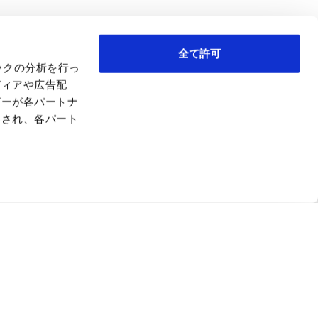
全て許可
ックの分析を行っ
ディアや広告配
ザーが各パートナ
わされ、各パート
を生み出す