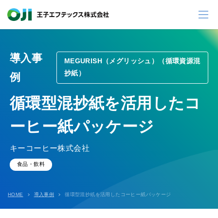
導入事
MEGURISH（メグリッシュ）（循環資源混
抄紙）
例
循環型混抄紙を活用したコ
ーヒー紙パッケージ
キーコーヒー株式会社
食品・飲料
HOME
導入事例
循環型混抄紙を活用したコーヒー紙パッケージ