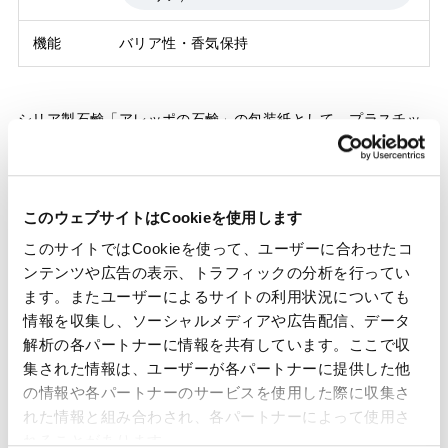
機能
バリア性・香気保持
シリア製石鹸「アレッポの石鹸」の包装紙として、プラスチッ
クフィルムに替わる紙製バリア素材「シルビオバリア」を採用
いただきました。シルビオバリアで包装された製品は、アレッ
ポの石鹸公式オンラインショップ限定で販売されています。
このウェブサイトはCookieを使用します
このサイトではCookieを使って、ユーザーに合わせたコ
ンテンツや広告の表示、トラフィックの分析を行ってい
ます。またユーザーによるサイトの利用状況についても
情報を収集し、ソーシャルメディアや広告配信、データ
解析の各パートナーに情報を共有しています。ここで収
集された情報は、ユーザーが各パートナーに提供した他
の情報や各パートナーのサービスを使用した際に収集さ
れた情報と組み合わされ、各パートナーによって使用さ
れることがあります。