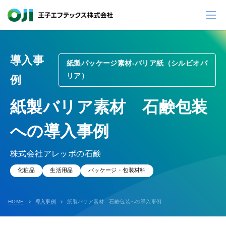
導入事
紙製パッケージ素材-バリア紙（シルビオバ
リア）
例
紙製バリア素材 石鹸包装
への導入事例
株式会社アレッポの石鹸
化粧品
生活用品
パッケージ・包装材料
HOME
導入事例
紙製バリア素材 石鹸包装への導入事例