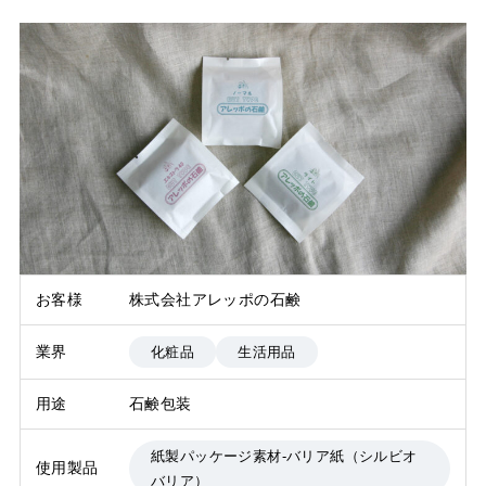
お客様
株式会社アレッポの石鹸
業界
化粧品
生活用品
用途
石鹸包装
紙製パッケージ素材-バリア紙（シルビオ
使用製品
バリア）