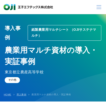
導入事
紙製農業用マルチシート （OJIサステナマ
ルチ）
例
農業用マルチ資材の導入・
実証事例
東京都立農産高等学校
その他
HOME
導入事例
農業用マルチ資材の導入・実証事例