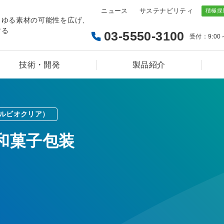
ニュース
サステナビリティ
らゆる素材の可能性を広げ、
する
03-5550-3100
受付：9:00
技術・開発
製品紹介
シルビオクリア）
和菓子包装