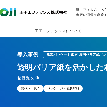
紙、フィルム、あ
未来の価値を創造
王子エフテックスについて
導入事例
紙製パッケージ素材-透明バリア紙（
透明バリア紙を活かした
紫野和久傳
製パン・菓子
パッケージ・包装材料