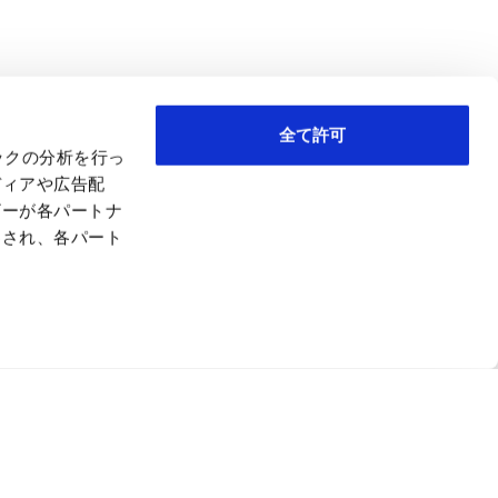
全て許可
ックの分析を行っ
ディアや広告配
ザーが各パートナ
わされ、各パート
を生み出す