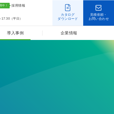
採用情報
カタログ
見積依頼・
～17:30（平日）
ダウンロード
お問い合わせ
導入事例
企業情報