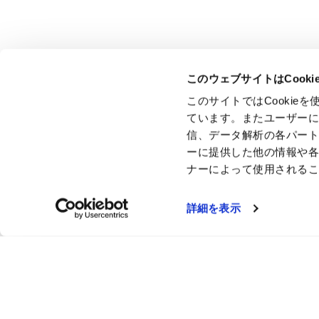
このウェブサイトはCook
このサイトではCooki
ています。またユーザー
信、データ解析の各パー
ーに提供した他の情報や
ナーによって使用される
詳細を表示
ここにし