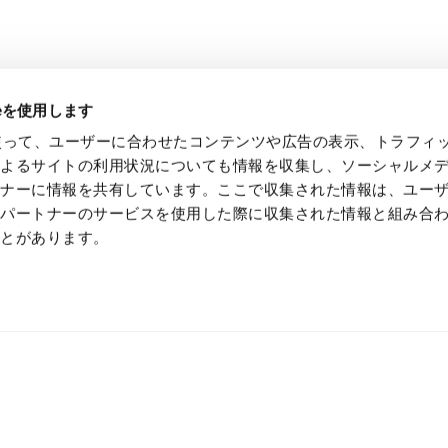
ieを使用します
eを使って、ユーザーに合わせたコンテンツや広告の表示、トラフィ
によるサイトの利用状況についても情報を収集し、ソーシャルメ
トナーに情報を共有しています。ここで収集された情報は、ユー
各パートナーのサービスを使用した際に収集された情報と組み合
ことがあります。
かない技術で、最先端の価値