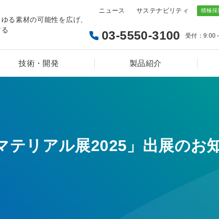
ニュース
サステナビリティ
らゆる素材の可能性を広げ、
する
03-5550-3100
受付：9:00
技術・開発
製品紹介
リアル展2025」出展のお知らせ