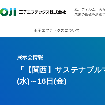
紙、フィルム、あ
未来の価値を創造
王子エフテックスについて
展示会情報
「【関西】サステナブルマテ
(水)～16日(金)