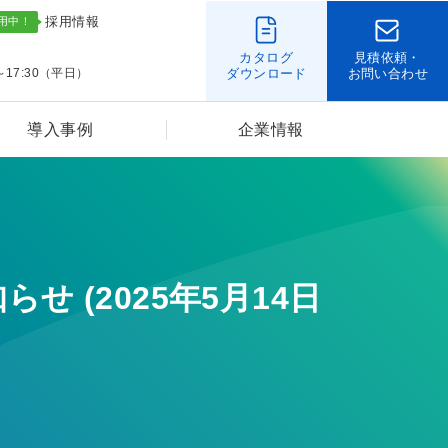
採用情報
カタログ
見積依頼・
～17:30（平日）
ダウンロード
お問い合わせ
導入事例
企業情報
 (2025年5月14日