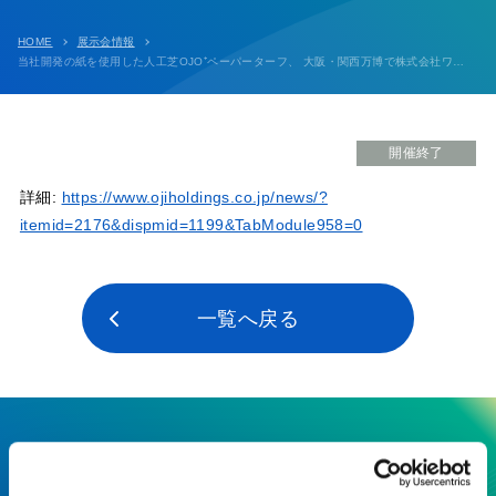
HOME
展示会情報
当社開発の紙を使用した人工芝OJO⁺ペーパーターフ、 大阪・関西万博で株式会社ワイドレジャーが出展する 「遊んでい館？」の人工芝として採用
開催終了
詳細:
https://www.ojiholdings.co.jp/news/?
itemid=2176&dispmid=1199&TabModule958=0
一覧へ戻る
ここにしかない技術で、最先端の