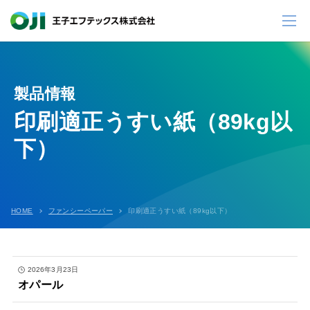
製品情報
印刷適正うすい紙（89kg以
下）
HOME
ファンシーペーパー
印刷適正うすい紙（89kg以下）
2026年3月23日
オパール