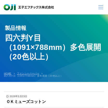
製品情報
四六判Y目
（1091×788mm）多色展開
（20色以上）
HOME
ファンシーペーパー
四六判Y目（1091×788mm）多色展開（20色以上）
2026年3月23日
ＯＫミューズコットン