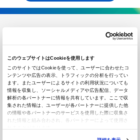
王子エフテックスについて
企業情報
このウェブサイトはCookieを使用します
技術・開発
このサイトではCookieを使って、ユーザーに合わせたコ
ンテンツや広告の表示、トラフィックの分析を行ってい
製品紹介
ます。またユーザーによるサイトの利用状況についても
情報を収集し、ソーシャルメディアや広告配信、データ
解析の各パートナーに情報を共有しています。ここで収
導入事例
集された情報は、ユーザーが各パートナーに提供した他
の情報や各パートナーのサービスを使用した際に収集さ
ニュース
れた情報と組み合わされ、各パートナーによって使用さ
れることがあります。
お見積もり・お問い合わせ
詳細を表示