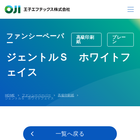
ファンシーペーパ
高級印刷
プレー
ー
紙
ン
ジェントルＳ ホワイトフ
ェイス
HOME
ファンシーペーパー
高級印刷紙
ジェントルＳ ホワイトフェイス
一覧へ戻る