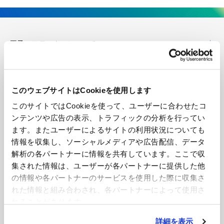
王子エフテックスについて
企業情報
このウェブサイトはCookieを使用します
技術・開発
このサイトではCookieを使って、ユーザーに合わせたコ
ンテンツや広告の表示、トラフィックの分析を行ってい
製品紹介
ます。またユーザーによるサイトの利用状況についても
情報を収集し、ソーシャルメディアや広告配信、データ
導入事例
解析の各パートナーに情報を共有しています。ここで収
集された情報は、ユーザーが各パートナーに提供した他
の情報や各パートナーのサービスを使用した際に収集さ
ニュース
れた情報と組み合わされ、各パートナーによって使用さ
れることがあります。
お見積もり・お問い合わせ
詳細を表示