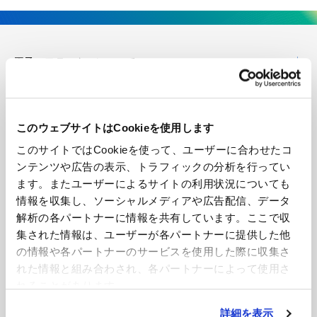
王子エフテックスについて
企業情報
このウェブサイトはCookieを使用します
技術・開発
このサイトではCookieを使って、ユーザーに合わせたコ
ンテンツや広告の表示、トラフィックの分析を行ってい
製品紹介
ます。またユーザーによるサイトの利用状況についても
情報を収集し、ソーシャルメディアや広告配信、データ
導入事例
解析の各パートナーに情報を共有しています。ここで収
集された情報は、ユーザーが各パートナーに提供した他
の情報や各パートナーのサービスを使用した際に収集さ
ニュース
れた情報と組み合わされ、各パートナーによって使用さ
れることがあります。
お見積もり・お問い合わせ
詳細を表示