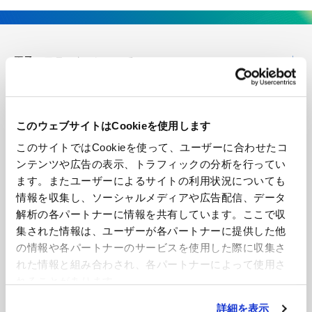
王子エフテックスについて
企業情報
このウェブサイトはCookieを使用します
技術・開発
このサイトではCookieを使って、ユーザーに合わせたコ
ンテンツや広告の表示、トラフィックの分析を行ってい
製品紹介
ます。またユーザーによるサイトの利用状況についても
情報を収集し、ソーシャルメディアや広告配信、データ
導入事例
解析の各パートナーに情報を共有しています。ここで収
集された情報は、ユーザーが各パートナーに提供した他
の情報や各パートナーのサービスを使用した際に収集さ
ニュース
れた情報と組み合わされ、各パートナーによって使用さ
れることがあります。
お見積もり・お問い合わせ
詳細を表示