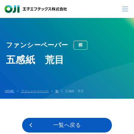
ファンシーペーパー
柄
五感紙 荒目
HOME
ファンシーペーパー
柄
五感紙 荒目
一覧へ戻る