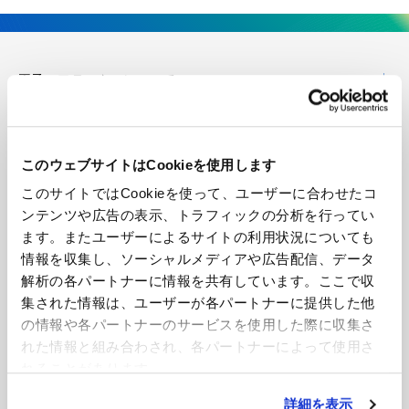
王子エフテックスについて
企業情報
このウェブサイトはCookieを使用します
技術・開発
このサイトではCookieを使って、ユーザーに合わせたコ
ンテンツや広告の表示、トラフィックの分析を行ってい
製品紹介
ます。またユーザーによるサイトの利用状況についても
情報を収集し、ソーシャルメディアや広告配信、データ
導入事例
解析の各パートナーに情報を共有しています。ここで収
集された情報は、ユーザーが各パートナーに提供した他
の情報や各パートナーのサービスを使用した際に収集さ
ニュース
れた情報と組み合わされ、各パートナーによって使用さ
れることがあります。
お見積もり・お問い合わせ
詳細を表示