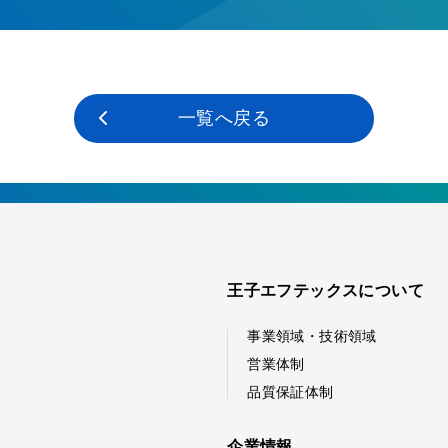
一覧へ戻る
王子エフテックスについて
事業領域・技術領域
営業体制
品質保証体制
企業情報