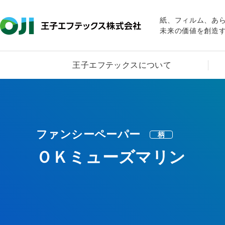
紙、フィルム、あ
未来の価値を創造
王子エフテックスについて
ファンシーペーパー
柄
ＯＫミューズマリン