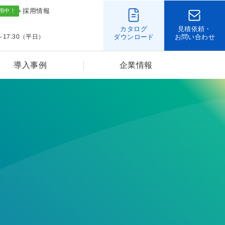
採用情報
カタログ
見積依頼・
～17:30（平日）
ダウンロード
お問い合わせ
導入事例
企業情報