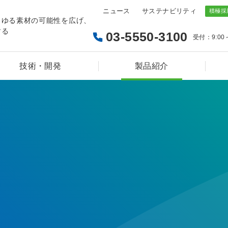
ニュース
サステナビリティ
らゆる素材の可能性を広げ、
する
03-5550-3100
受付：9:00
技術・開発
製品紹介