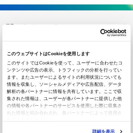
王子エフテックスについて
企業情報
このウェブサイトはCookieを使用します
技術・開発
このサイトではCookieを使って、ユーザーに合わせたコ
ンテンツや広告の表示、トラフィックの分析を行ってい
製品紹介
ます。またユーザーによるサイトの利用状況についても
情報を収集し、ソーシャルメディアや広告配信、データ
導入事例
解析の各パートナーに情報を共有しています。ここで収
集された情報は、ユーザーが各パートナーに提供した他
の情報や各パートナーのサービスを使用した際に収集さ
ニュース
れた情報と組み合わされ、各パートナーによって使用さ
れることがあります。
お見積もり・お問い合わせ
詳細を表示