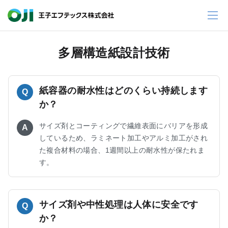
多層構造紙設計技術
紙容器の耐水性はどのくらい持続します
Q
か？
サイズ剤とコーティングで繊維表面にバリアを形成
A
しているため、ラミネート加工やアルミ加工がされ
た複合材料の場合、1週間以上の耐水性が保たれま
す。
サイズ剤や中性処理は人体に安全です
Q
か？