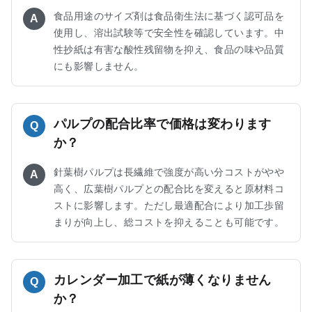
食品用途のサイズ剤は食品衛生法に基づく認可品を
A
使用し、溶出試験等で安全性を確認しています。中
性抄紙は有害な酸性残留物を抑え、食品の味や品質
にも影響しません。
パルプの配合比率で価格は変わります
Q
か？
針葉樹パルプは長繊維で強度が高い分コストがやや
A
高く、広葉樹パルプとの配合比を変えると原材料コ
ストに影響します。ただし最適配合により加工歩留
まりが向上し、総コストを抑えることも可能です。
カレンダー加工で紙が薄くなりません
Q
か？