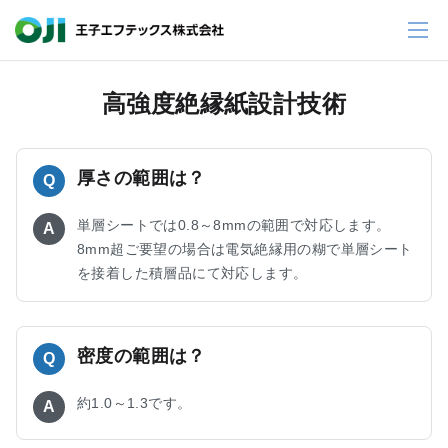
高強度絶縁紙設計技術
厚さの範囲は？
Q
単層シートでは0.8～8mmの範囲で対応します。
A
8mm超ご要望の場合は電気絶縁用の糊で単層シート
を接着した積層品にて対応します。
密度の範囲は？
Q
約1.0～1.3です。
A