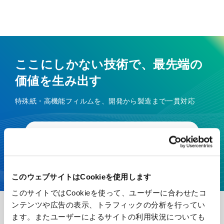
ここにしかない技術で、最先端の
価値を生み出す
特殊紙・高機能フィルムを、開発から製造まで一貫対応
お見積り・お問い合わせ
カタログダウンロード
このウェブサイトはCookieを使用します
このサイトではCookieを使って、ユーザーに合わせたコ
ンテンツや広告の表示、トラフィックの分析を行ってい
ます。またユーザーによるサイトの利用状況についても
王子エフテックスについて