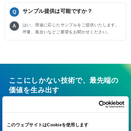
サンプル提供は可能ですか？
Q
はい、用途に応じたサンプルをご提供いたします。
A
坪量、風合いなどご要望をお聞かせください。
ここにしかない技術で、最先端の
価値を生み出す
特殊紙・高機能フィルムを、開発から製造まで一貫対応
お見積り・お問い合わせ
このウェブサイトはCookieを使用します