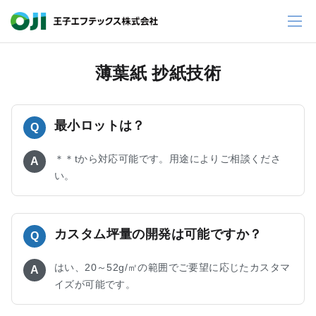
薄葉紙 抄紙技術
最小ロットは？
Q
＊＊tから対応可能です。用途によりご相談くださ
A
い。
カスタム坪量の開発は可能ですか？
Q
はい、20～52g/㎡の範囲でご要望に応じたカスタマ
A
イズが可能です。