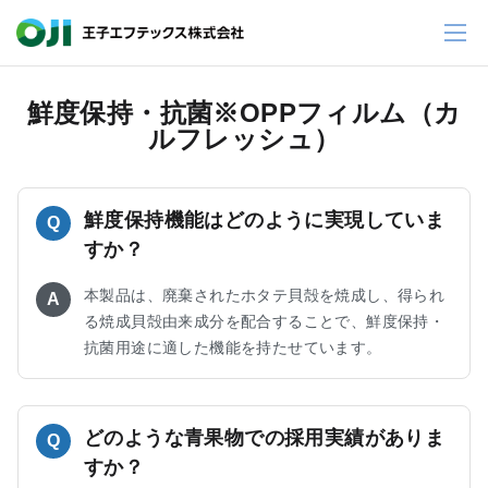
鮮度保持・抗菌※OPPフィルム（カ
ルフレッシュ）
鮮度保持機能はどのように実現していま
Q
すか？
本製品は、廃棄されたホタテ貝殻を焼成し、得られ
A
る焼成貝殻由来成分を配合することで、鮮度保持・
抗菌用途に適した機能を持たせています。
どのような青果物での採用実績がありま
Q
すか？