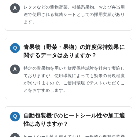
レタスなどの葉物野菜、柑橘系果物、および弁当用
A
途で使用される抗菌シートとしての採用実績があり
ます。
青果物（野菜・果物）の鮮度保持効果に
Q
関するデータはありますか？
特定の青果物を用いた鮮度保持試験を社内で実施し
A
ておりますが、使用環境によっても効果の発現程度
が異なりますので、ご使用環境でテストいただくこ
とをおすすめします。
自動包装機でのヒートシール性や加工適
Q
性はありますか？
ヒートシール性を備えており、一般的な自動包装機