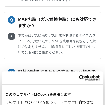
MAP包装（ガス置換包装）にも対応でき
Q
ますか？
本製品はガス吸着やガス組成を制御するタイプのフ
A
ィルムではないため、MAP包装用途を前提とした設
計ではありません。用途条件に応じた適用可否につ
いては個別にご相談ください。
野菜が呼吸するための穴をあけた場合で
Q
も効果はありますか？
はい、通気穴を設けた場合でも一定の効果が期待で
A
きます。ただし穴径や穴数が大きすぎる場合は機能
このウェブサイトはCookieを使用します
性に影響する可能性があるため、用途に応じた設計
このサイトではCookieを使って、ユーザーに合わせたコ
をご相談ください。