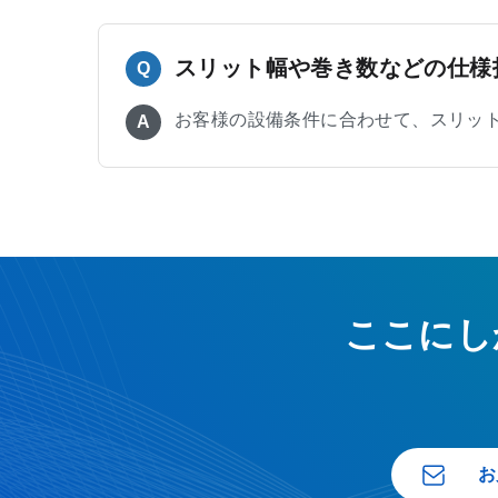
スリット幅や巻き数などの仕様
Q
お客様の設備条件に合わせて、スリッ
A
ここにし
お