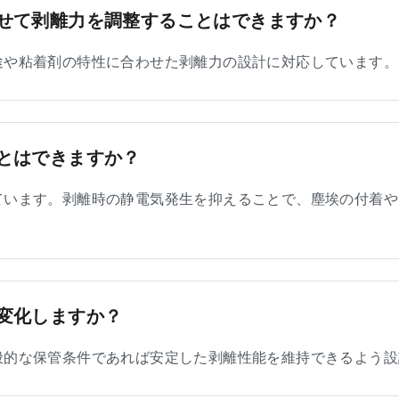
せて剥離力を調整することはできますか？
途や粘着剤の特性に合わせた剥離力の設計に対応しています。
とはできますか？
ています。剥離時の静電気発生を抑えることで、塵埃の付着や
変化しますか？
般的な保管条件であれば安定した剥離性能を維持できるよう設