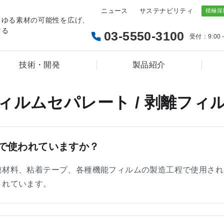
ニュース
サステナビリティ
らゆる素材の可能性を広げ、
する
03-5550-3100
受付：9:00
技術・開発
製品紹介
ィルムセパレート / 剥離フィ
で使われていますか？
連材料、粘着テープ、各種機能フィルムの製造工程で使用され
されています。