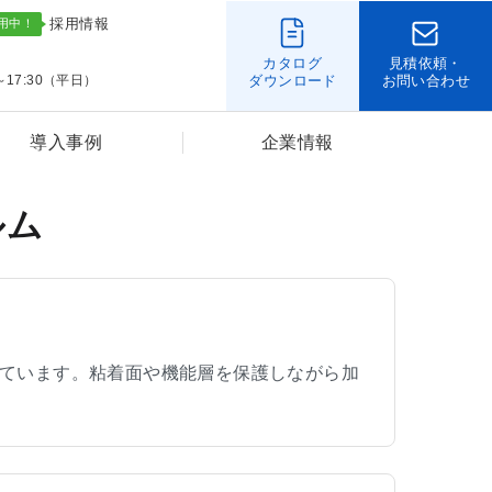
採用情報
カタログ
見積依頼・
～17:30（平日）
ダウンロード
お問い合わせ
導入事例
企業情報
ルム
ています。粘着面や機能層を保護しながら加