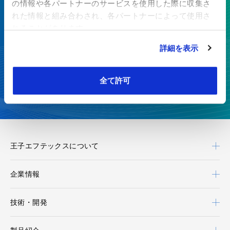
の情報や各パートナーのサービスを使用した際に収集さ
価値を生み出す
れた情報と組み合わされ、各パートナーによって使用さ
特殊紙・高機能フィルムを、開発から製造まで一貫対応
れることがあります。
詳細を表示
お見積り・お問い合わせ
全て許可
カタログダウンロード
王子エフテックスについて
企業情報
技術・開発