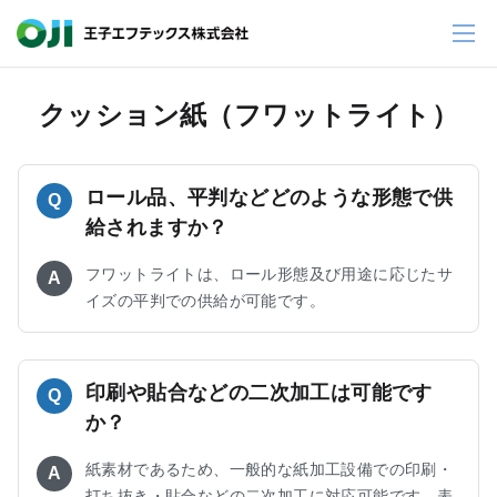
クッション紙（フワットライト）
ロール品、平判などどのような形態で供
Q
給されますか？
フワットライトは、ロール形態及び用途に応じたサ
A
イズの平判での供給が可能です。
印刷や貼合などの二次加工は可能です
Q
か？
紙素材であるため、一般的な紙加工設備での印刷・
A
打ち抜き・貼合などの二次加工に対応可能です。表