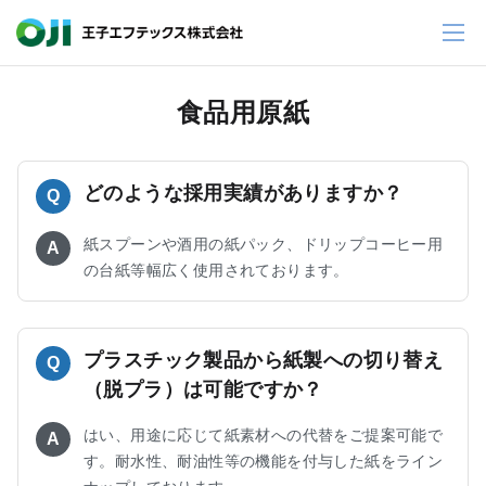
食品用原紙
どのような採用実績がありますか？
Q
紙スプーンや酒用の紙パック、ドリップコーヒー用
A
の台紙等幅広く使用されております。
プラスチック製品から紙製への切り替え
Q
（脱プラ）は可能ですか？
はい、用途に応じて紙素材への代替をご提案可能で
A
す。耐水性、耐油性等の機能を付与した紙をライン