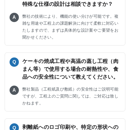
特殊な仕様の設計は相談できますか？
弊社の技術により、機能の使い分けが可能です。複
A
雑な用途や工程上の課題解決に向けて柔軟に対応い
たしますので、まずは具体的な設計案やご要望をお
聞かせください。
ケーキの焼成工程や高温の蒸し工程（肉
Q
まん等）で使用する場合の耐熱性や、食
品への安全性について教えてください。
弊社製品（工程紙及び敷紙）の安全性はご説明可能
A
ですが、工程上のご質問に関しては、ご対応は致し
かねます。
剥離紙へのロゴ印刷や、特定の形状への
Q