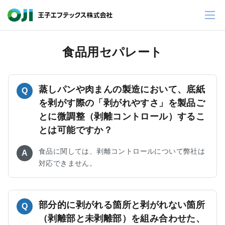
食品用セパレート
蒸しパンや肉まんの製造において、底紙
Q
を剥がす際の「剥がれやすさ」を製品ご
とに微調整（剥離コントロール）するこ
とは可能ですか？
食品に関しては、剥離コントロールについて弊社は
A
対応できません。
部分的に剥がれる箇所と剥がれない箇所
Q
（剥離部と未剥離部）を組み合わせた、