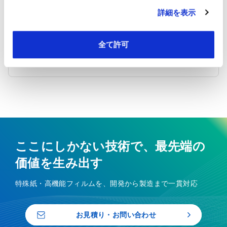
詳細を表示
評価用サンプルはもらえますか？
Q
はい、評価用サンプルのご提供が可能です。
A
全て許可
全て無償とならない場合がございますので、詳細は
担当者までご相談ください。
ここにしかない技術で、最先端の
価値を生み出す
特殊紙・高機能フィルムを、開発から製造まで一貫対応
お見積り・お問い合わせ