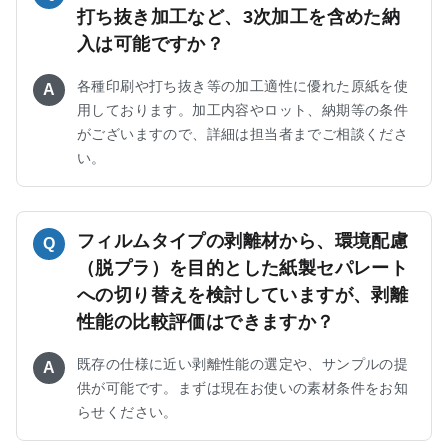
打ち抜き加工など、3次加工を含めた納
入は可能ですか？
各種印刷や打ち抜き等の加工適性に優れた原紙を使
A
用しております。加工内容やロット、納期等の条件
がございますので、詳細は担当者までご相談くださ
い。
フィルムタイプの剥離材から、環境配慮
Q
（脱プラ）を目的とした紙製セパレート
への切り替えを検討していますが、剥離
性能の比較評価はできますか？
既存の仕様に近い剥離性能の選定や、サンプルの提
A
供が可能です。まずは現在お使いの素材条件をお知
らせください。