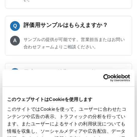
評価用サンプルはもらえますか？
Q
サンプルの提供が可能です。営業担当またはお問い
A
合わせフォームよりご相談ください。
最小ロットや納期について教えてくださ
Q
い。
製品仕様や数量、加工内容によって異なります。ご
A
このウェブサイトはCookieを使用します
希望の用途や条件をお伺いしたうえで、ロットおよ
び納期をご案内いたします。
このサイトではCookieを使って、ユーザーに合わせたコ
ンテンツや広告の表示、トラフィックの分析を行ってい
ます。またユーザーによるサイトの利用状況についても
情報を収集し、ソーシャルメディアや広告配信、データ