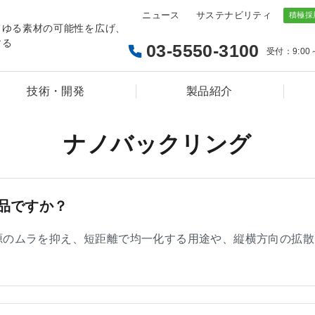
ニュース
サステナビリティ
らゆる素材の可能性を広げ、
する
03-5550-3100
受付：9:00
技術・開発
製品紹介
ナノバックリング
品ですか？
源のムラを抑え、短距離で均一化する用途や、縦横方向の拡散