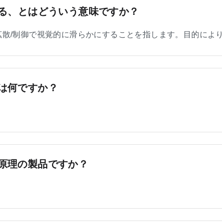
する、とはどういう意味ですか？
拡散/制御で視覚的に滑らかにすることを指します。目的によ
は何ですか？
原理の製品ですか？