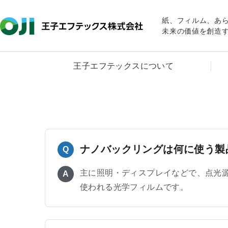
紙、フィルム、あ
未来の価値を創造
王子エフテックスについて
ナノバックリングは何に使う製
Q
主に照明・ディスプレイなどで、点光
A
使われる光学フィルムです。