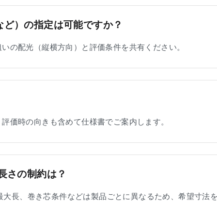
10など）の指定は可能ですか？
狙いの配光（縦横方向）と評価条件を共有ください。
？
。評価時の向きも含めて仕様書でご案内します。
長さの制約は？
）や最大長、巻き芯条件などは製品ごとに異なるため、希望寸法