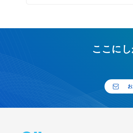
ここにし
お