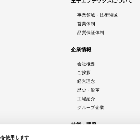
王子エフテックスについて
事業領域・技術領域
営業体制
品質保証体制
企業情報
会社概要
ご挨拶
経営理念
歴史・沿革
工場紹介
グループ企業
技術・開発
ieを使用します
技術紹介