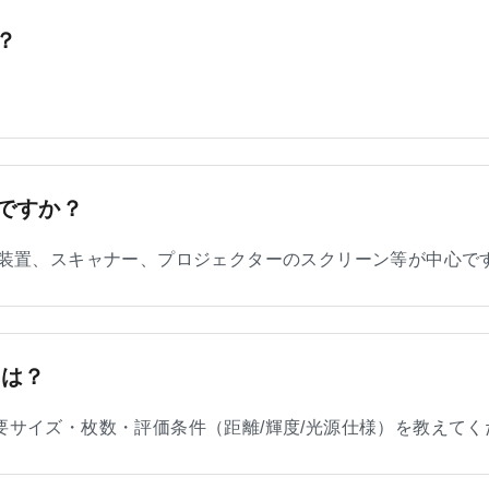
？
ですか？
査装置、スキャナー、プロジェクターのスクリーン等が中心で
）は？
要サイズ・枚数・評価条件（距離/輝度/光源仕様）を教えてく