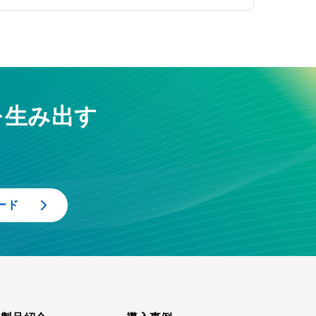
を生み出す
ード