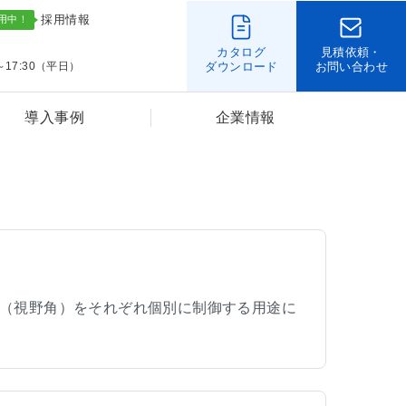
採用情報
カタログ
見積依頼・
～17:30（平日）
ダウンロード
お問い合わせ
導入事例
企業情報
（視野角）をそれぞれ個別に制御する用途に