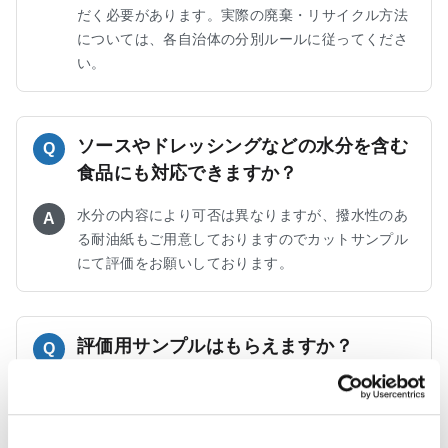
だく必要があります。実際の廃棄・リサイクル方法
については、各自治体の分別ルールに従ってくださ
い。
ソースやドレッシングなどの水分を含む
Q
食品にも対応できますか？
水分の内容により可否は異なりますが、撥水性のあ
A
る耐油紙もご用意しておりますのでカットサンプル
にて評価をお願いしております。
評価用サンプルはもらえますか？
Q
はい、可能です。用途や使用条件をお伺いした上
A
で、適した仕様をご用意いたします。