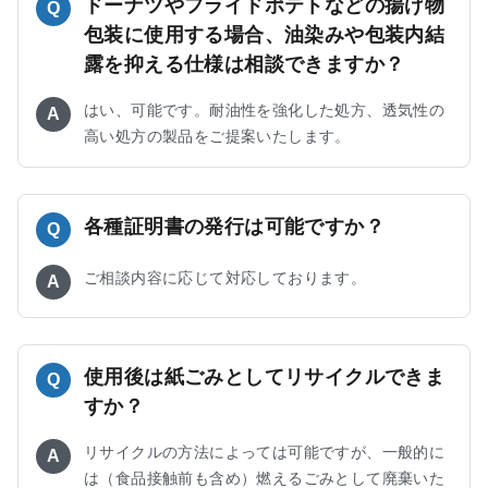
ドーナツやフライドポテトなどの揚げ物
Q
包装に使用する場合、油染みや包装内結
露を抑える仕様は相談できますか？
はい、可能です。耐油性を強化した処方、透気性の
A
高い処方の製品をご提案いたします。
各種証明書の発行は可能ですか？
Q
ご相談内容に応じて対応しております。
A
使用後は紙ごみとしてリサイクルできま
Q
すか？
リサイクルの方法によっては可能ですが、一般的に
A
は（食品接触前も含め）燃えるごみとして廃棄いた