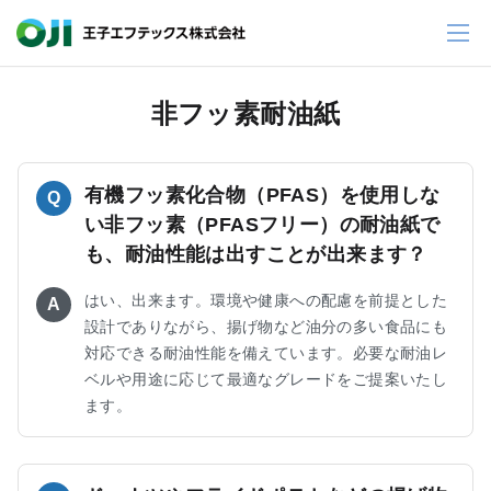
非フッ素耐油紙
有機フッ素化合物（PFAS）を使用しな
Q
い非フッ素（PFASフリー）の耐油紙で
も、耐油性能は出すことが出来ます？
はい、出来ます。環境や健康への配慮を前提とした
A
設計でありながら、揚げ物など油分の多い食品にも
対応できる耐油性能を備えています。必要な耐油レ
ベルや用途に応じて最適なグレードをご提案いたし
ます。