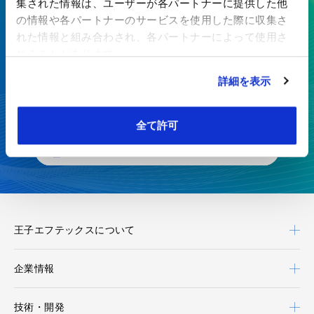
集された情報は、ユーザーが各パートナーに提供した他
ここにしかない技術で、最先端の
の情報や各パートナーのサービスを使用した際に収集さ
価値を生み出す
れた情報と組み合わされ、各パートナーによって使用さ
れることがあります。
特殊紙・高機能フィルムを、開発から製造まで一貫対応
詳細を表示
お見積り・お問い合わせ
全て許可
カタログダウンロード
王子エフテックスについて
企業情報
技術・開発