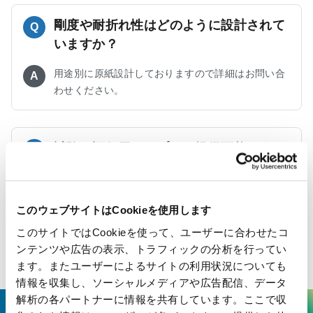
剛度や耐折れ性はどのように設計されて
Q
いますか？
用途別に原紙設計しておりますので詳細はお問い合
A
わせください。
試験・評価用サンプルは提供可能です
Q
か？
サンプルの提供が可能です。営業担当またはお問い
A
このウェブサイトはCookieを使用します
合わせフォームよりご相談ください。
このサイトではCookieを使って、ユーザーに合わせたコ
ンテンツや広告の表示、トラフィックの分析を行ってい
ます。またユーザーによるサイトの利用状況についても
情報を収集し、ソーシャルメディアや広告配信、データ
解析の各パートナーに情報を共有しています。ここで収