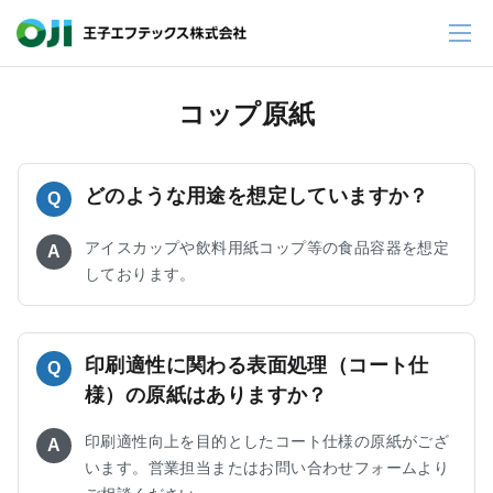
コップ原紙
どのような用途を想定していますか？
Q
アイスカップや飲料用紙コップ等の食品容器を想定
A
しております。
印刷適性に関わる表面処理（コート仕
Q
様）の原紙はありますか？
印刷適性向上を目的としたコート仕様の原紙がござ
A
います。営業担当またはお問い合わせフォームより