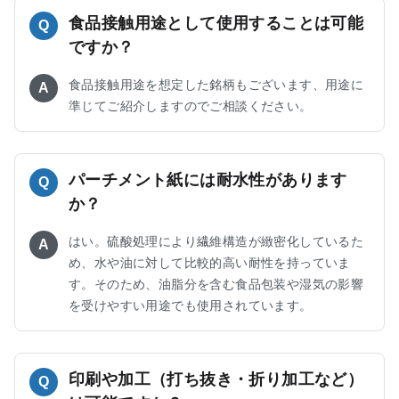
食品接触用途として使用することは可能
Q
ですか？
食品接触用途を想定した銘柄もございます、用途に
A
準じてご紹介しますのでご相談ください。
パーチメント紙には耐水性があります
Q
か？
はい。硫酸処理により繊維構造が緻密化しているた
A
め、水や油に対して比較的高い耐性を持っていま
す。そのため、油脂分を含む食品包装や湿気の影響
を受けやすい用途でも使用されています。
印刷や加工（打ち抜き・折り加工など）
Q