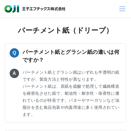
パーチメント紙（ドリープ）
パーチメント紙とグラシン紙の違いは何
Q
ですか？
パーチメント紙とグラシン紙はいずれも半透明の紙
A
ですが、製造方法と特性が異なります。
パーチメント紙は、原紙を硫酸で処理して繊維構造
を緻密化させた紙で、耐油性・耐水性・保香性に優
れているのが特長です。バターやマーガリンなど油
脂分を含む食品包装や内蓋用途に多く使用されてい
ます。