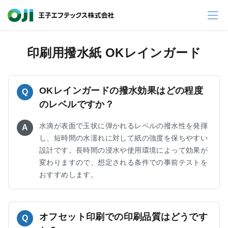
印刷用撥水紙 OKレインガード
OKレインガードの撥水効果はどの程度
Q
のレベルですか？
水滴が表面で玉状に弾かれるレベルの撥水性を発揮
A
し、短時間の水濡れに対して紙の強度を保ちやすい
設計です。長時間の浸水や使用環境によって効果が
変わりますので、想定される条件での事前テストを
おすすめします。
オフセット印刷での印刷品質はどうです
Q