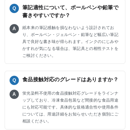
筆記適性について、ボールペンや鉛筆で
Q
書きやすいですか？
紙本来の筆記感触を損なわないよう設計されてお
A
り、ボールペン・ジェルペン・鉛筆など幅広い筆記
具で良好な書き味が得られます。インクのにじみや
かすれが気になる場合は、筆記具との相性テストを
ご検討ください。
食品接触対応のグレードはありますか？
Q
蛍光染料不使用の食品接触対応グレードをラインナ
A
ップしており、冷凍食品包装など間接的な食品用途
にも対応可能です。具体的な規格適合性や使用条件
については、用途詳細をお知らせいただき個別にご
相談ください。