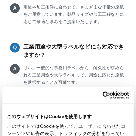
用途や加工条件に合わせて、さまざまな坪量の原紙
A
をご用意しています。製品サイズや加工工程などに
応じて最適な厚みをご提案いたします。
工業用途や大型ラベルなどにも対応でき
Q
ますか？
はい。一般的な事務用ラベルから、耐久性が求めら
A
れる工業用途や大型ラベルまで、用途に応じた原紙
を選択することが可能です。
環境配慮やコスト見直しにつながる原紙
Q
の提案は可能ですか？
このウェブサイトはCookieを使用します
このサイトではCookieを使って、ユーザーに合わせたコ
可能です。ダイレクトシリコン対応原紙への切り替
A
ンテンツや広告の表示、トラフィックの分析を行ってい
えや森林認証紙の採用など、環境配慮とコスト最適