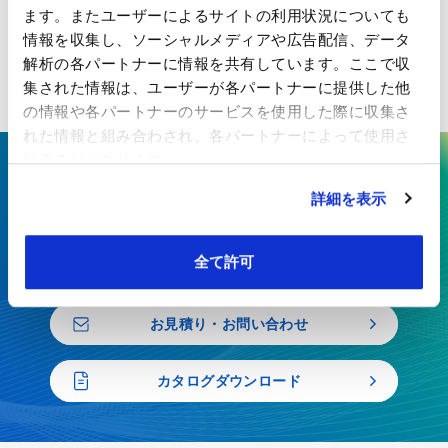
ます。またユーザーによるサイトの利用状況についても
化の両面からご提案いたします。
情報を収集し、ソーシャルメディアや広告配信、データ
解析の各パートナーに情報を共有しています。ここで収
集された情報は、ユーザーが各パートナーに提供した他
の情報や各パートナーのサービスを使用した際に収集さ
れた情報と組み合わされ、各パートナーによって使用さ
れることがあります。
ここにしかない技術で、最先端の
詳細を表示
価値を生み出す
全て許可
特殊紙・高機能フィルムを、開発から製造まで一貫対応
お見積り・お問い合わせ
カタログダウンロード