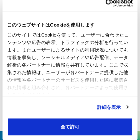
評価用サンプルはもらえますか？
Q
このウェブサイトはCookieを使用します
はい、用途や使用条件をお伺いしたうえで、評価用
このサイトではCookieを使って、ユーザーに合わせたコ
A
サンプルをご用意いたします。
ンテンツや広告の表示、トラフィックの分析を行ってい
ます。またユーザーによるサイトの利用状況についても
情報を収集し、ソーシャルメディアや広告配信、データ
解析の各パートナーに情報を共有しています。ここで収
最小ロットや納期はどのくらいですか？
Q
集された情報は、ユーザーが各パートナーに提供した他
の情報や各パートナーのサービスを使用した際に収集さ
製品仕様や数量によって異なります。ご希望の条件
A
れた情報と組み合わされ、各パートナーによって使用さ
をお伺いしたうえで、最適なロットおよび納期をご
れることがあります。
案内いたします。
詳細を表示
全て許可