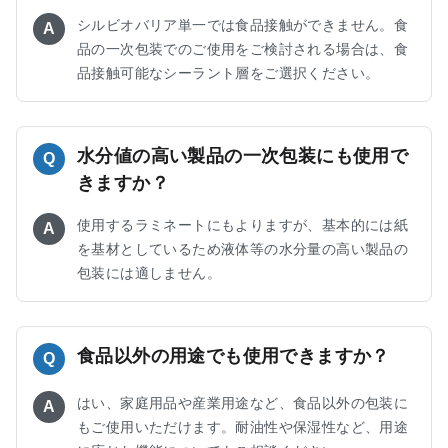
シルビオバリア単一では食品接触ができません。食
A
品の一次包装でのご使用をご検討される場合は、食
品接触可能なシーラント層をご選択ください。
水分値の高い製品の一次包装にも使用で
Q
きますか？
使用するラミネートにもよりますが、基本的には紙
A
を基材としているため液体等の水分量の高い製品の
包装には適しません。
食品以外の用途でも使用できますか？
Q
はい、家庭用品や産業用途など、食品以外の包装に
A
もご使用いただけます。耐油性や保湿性など、用途