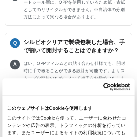
ートシール層に、OPPを使用しているため紙・古紙
としてのリサイクルができません。※自治体の分別
方法によって異なる場合があります。
シルビオクリアで製袋包装した場合、手
Q
で割いて開封することはできますか？
はい、OPPフィルムとの貼り合わせ仕様でも、開封
A
時に手で破ることができる設計が可能です。よりス
ムーズな開封のためにノッチ加工をお勧めいたしま
す。
このウェブサイトはCookieを使用します
ヒートシール温度の目安はありますか？
Q
このサイトではCookieを使って、ユーザーに合わせたコ
ンテンツや広告の表示、トラフィックの分析を行ってい
シール条件は使用する材料構成や包装機の条件によ
A
ます。またユーザーによるサイトの利用状況についても
って異なります。実際の設備条件に合わせて、最適