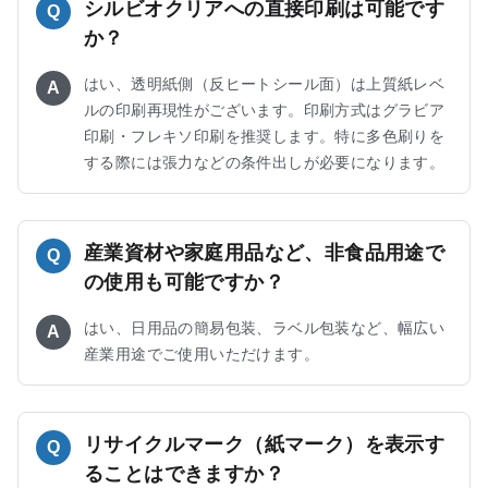
シルビオクリアへの直接印刷は可能です
Q
か？
はい、透明紙側（反ヒートシール面）は上質紙レベ
A
ルの印刷再現性がございます。印刷方式はグラビア
印刷・フレキソ印刷を推奨します。特に多色刷りを
する際には張力などの条件出しが必要になります。
産業資材や家庭用品など、非食品用途で
Q
の使用も可能ですか？
はい、日用品の簡易包装、ラベル包装など、幅広い
A
産業用途でご使用いただけます。
リサイクルマーク（紙マーク）を表示す
Q
ることはできますか？