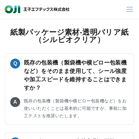
紙製パッケージ素材-透明バリア紙
（シルビオクリア）
既存の包装機（製袋機や横ピロー包装機
Q
など）をそのまま使用して、シール強度
や加工スピードを維持することはできま
すか？
既存の包装機（製袋機や横ピロー包装機など）をお
A
使いいただくことは基本的に可能ですが、事前に加
工テストを推奨いたします。