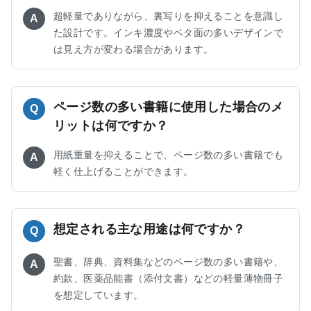
超軽量でありながら、裏写りを抑えることを意識し
A
た設計です。インキ濃度やベタ面の多いデザインで
は見え方が変わる場合があります。
ページ数の多い書籍に使用した場合のメ
Q
リットは何ですか？
用紙重量を抑えることで、ページ数の多い書籍でも
A
軽く仕上げることができます。
想定される主な用途は何ですか？
Q
聖書、辞典、資料集などのページ数の多い書籍や、
A
約款、医薬品能書（添付文書）などの軽量薄物冊子
を想定しています。