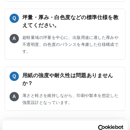
坪量・厚み・白色度などの標準仕様を教
Q
えてください。
超軽量域の坪量を中心に、出版用途に適した厚みや
A
不透明度、白色度のバランスを考慮した仕様構成で
す。
用紙の強度や耐久性は問題ありません
Q
か？
薄さと軽さを維持しながら、印刷や製本を想定した
A
強度設計となっています。
印刷・製本時の取り扱いで注意点はあり
Q