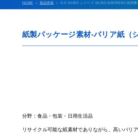
HOME
製品情報
OJI SILBIO シリーズ SILBIO BARRIERの
紙製パッケージ素材-バリア紙（
分野：食品・包装・日用生活品
リサイクル可能な紙素材でありながら、高いバリ