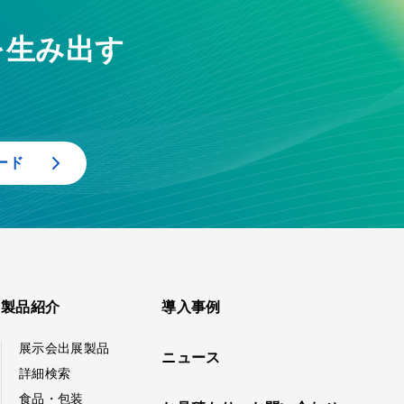
を生み出す
ード
製品紹介
導入事例
展示会出展製品
ニュース
詳細検索
食品・包装