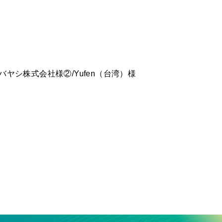
ヤシ株式会社様②/Yufen（台湾）様