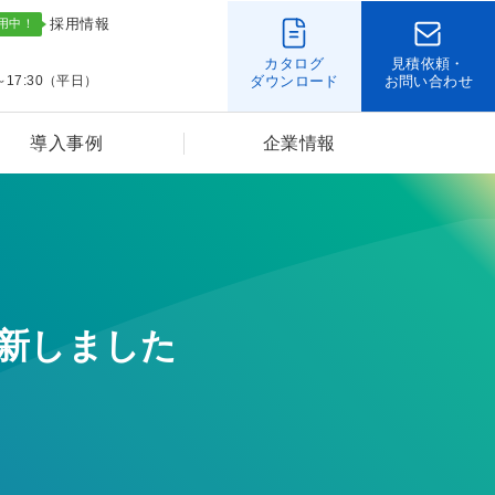
採用情報
カタログ
見積依頼・
～17:30（平日）
ダウンロード
お問い合わせ
導入事例
企業情報
を更新しました