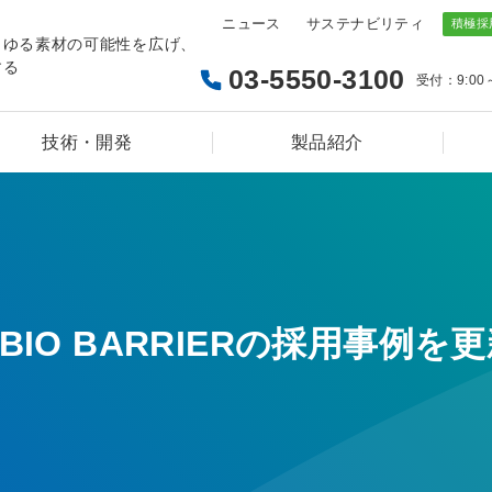
ニュース
サステナビリティ
らゆる素材の可能性を広げ、
する
03-5550-3100
受付：9:00
技術・開発
製品紹介
SILBIO BARRIERの採用事例