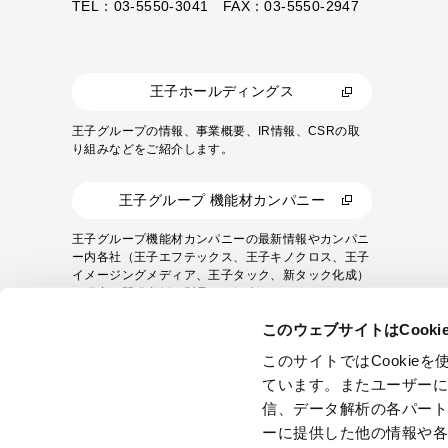
TEL：03-5550-3041 FAX：03-5550-2947
王子ホールディングス
王子グループの情報、事業概要、IR情報、CSRの取
り組みなどをご紹介します。
王子グループ 機能材カンパニー
王子グループ機能材カンパニーの最新情報やカンパニ
ー内各社（王子エフテックス、王子キノクロス、王子
イメージングメディア、王子タック、新タック化成）
の研究・開発事例や製品をご紹介します。
このウェブサイトはCook
このサイトではCooki
ています。またユーザー
信、データ解析の各パー
ーに提供した他の情報や