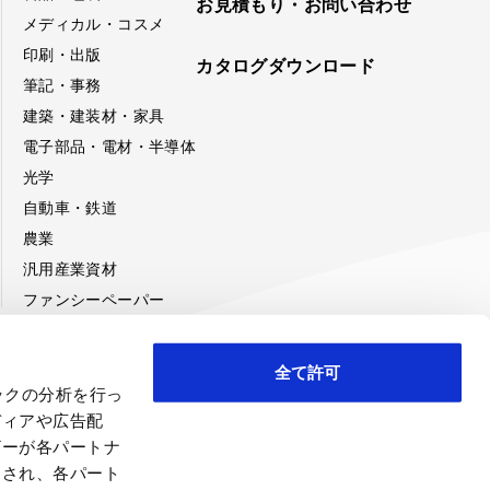
お見積もり・お問い合わせ
メディカル・コスメ
印刷・出版
カタログダウンロード
筆記・事務
建築・建装材・家具
電子部品・電材・半導体
光学
自動車・鉄道
農業
汎用産業資材
ファンシーペーパー
全て許可
ックの分析を行っ
み
ディアや広告配
ザーが各パートナ
わされ、各パート