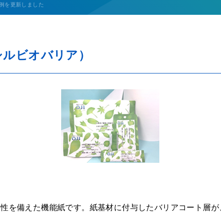
採用事例を更新しました
シルビオバリア）
ア性を備えた機能紙です。紙基材に付与したバリアコート層が