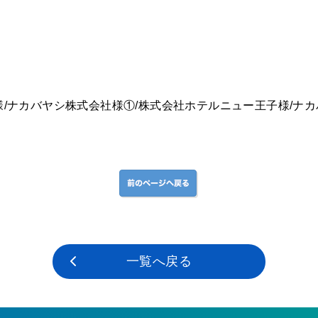
/ナカバヤシ株式会社様①/株式会社ホテルニュー王子様/ナカバ
一覧へ戻る