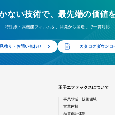
かない技術で、最先端の価値
特殊紙・高機能フィルムを、開発から製造まで一貫対応
見積り・お問い合わせ
カタログダウンロ
王子エフテックスについて
事業領域・技術領域
営業体制
品質保証体制