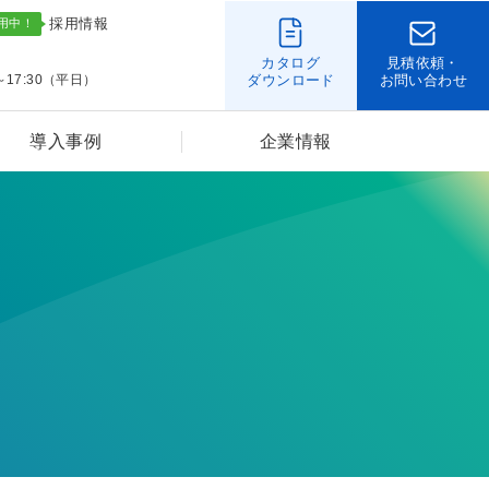
採用情報
カタログ
見積依頼・
～17:30（平日）
ダウンロード
お問い合わせ
導入事例
企業情報