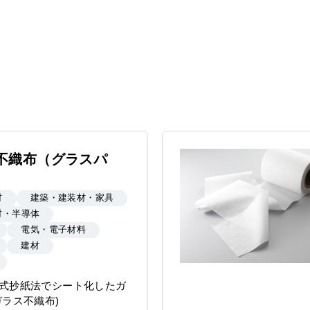
不織布（グラスパ
材
建築・建装材・家具
材・半導体
電気・電子材料
建材
式抄紙法でシート化したガ
ガラス不織布)