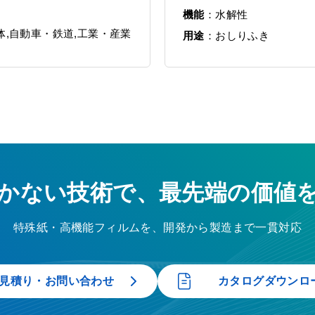
機能
水解性
,自動車・鉄道,工業・産業
用途
おしりふき
かない技術で、最先端の価値
特殊紙・高機能フィルムを、開発から製造まで一貫対応
見積り・お問い合わせ
カタログダウンロ