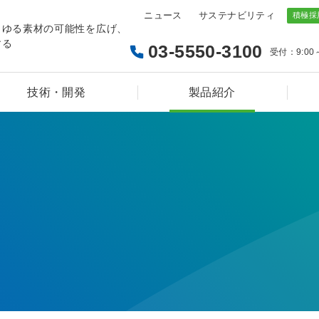
ニュース
サステナビリティ
らゆる素材の可能性を広げ、
する
03-5550-3100
受付：9:00
技術・開発
製品紹介