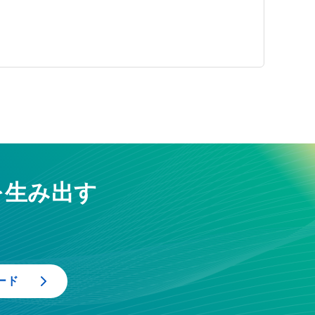
を生み出す
ード