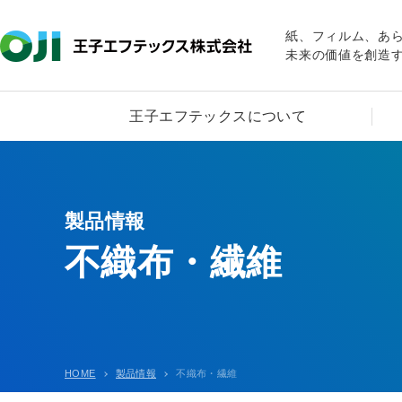
紙、フィルム、あ
未来の価値を創造
王子エフテックスについて
製品情報
不織布・繊維
HOME
製品情報
不織布・繊維