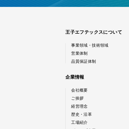
王子エフテックスについて
事業領域・技術領域
営業体制
品質保証体制
企業情報
会社概要
ご挨拶
経営理念
歴史・沿革
工場紹介