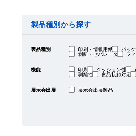
製品種別から探す
製品種別
印刷・情報用紙
パッケ
剥離・セパレータ
フィ
機能
印刷
クッション性
剥離性
食品接触対応
展示会出展
展示会出展製品