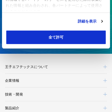
れた情報と組み合わされ、各パートナーによって使用さ
特殊紙・高機能フィルムを、開発から製造まで一貫対応
れることがあります。
詳細を表示
お見積り・お問い合わせ
全て許可
カタログダウンロード
王子エフテックスについて
企業情報
技術・開発
製品紹介