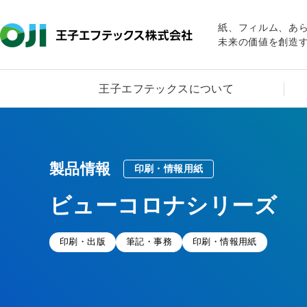
紙、フィルム、あ
未来の価値を創造
王子エフテックスについて
製品情報
印刷・情報用紙
ビューコロナシリーズ
印刷・出版
筆記・事務
印刷・情報用紙