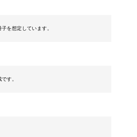
冊子を想定しています。
成です。