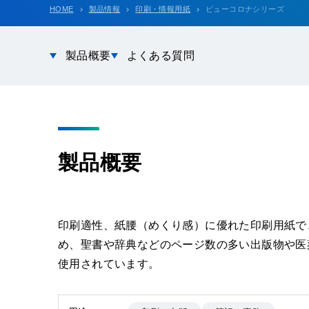
HOME
製品情報
印刷・情報用紙
ビューコロナシリーズ
製品概要
よくある質問
製品概要
印刷適性、紙腰（めくり感）に優れた印刷用紙で
め、聖書や辞典などのページ数の多い出版物や医
使用されています。