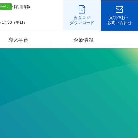
採用情報
カタログ
見積依頼・
～17:30（平日）
ダウンロード
お問い合わせ
導入事例
企業情報