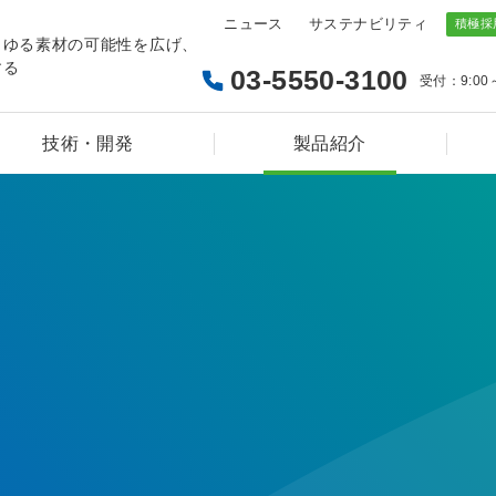
ニュース
サステナビリティ
らゆる素材の可能性を広げ、
する
03-5550-3100
受付：9:00
技術・開発
製品紹介