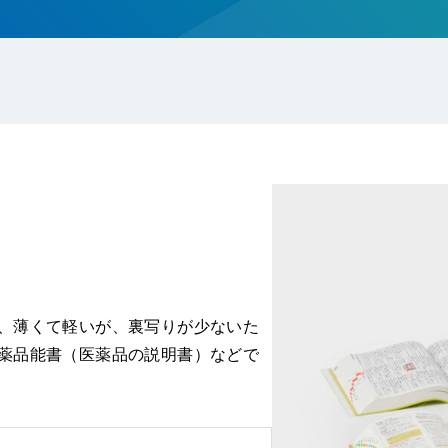
、薄くて軽いが、裏写りが少ないた
薬品能書（医薬品の説明書）などで