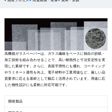
開発プロセス
用途展開・発展
成果・実績
高機能ガラスペーパーは、ガラス繊維をベースに独自の抄紙・
加工技術を組み合わせることで、高い耐熱性と寸法安定性を実
現した素材です。さらに、表面平滑性にも優れ、コーティング
やラミネート適性を向上。電子材料や工業用途など、厳しい品
質要求に応える基材として幅広く活用されています。用途に応
じた物性設計にも柔軟に対応可能です。
開発製品