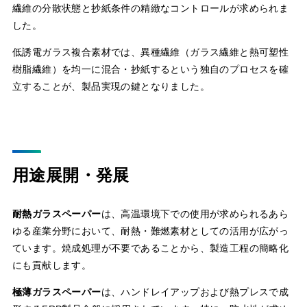
繊維の分散状態と抄紙条件の精緻なコントロールが求められま
した。
低誘電ガラス複合素材では、異種繊維（ガラス繊維と熱可塑性
樹脂繊維）を均一に混合・抄紙するという独自のプロセスを確
立することが、製品実現の鍵となりました。
用途展開・発展
耐熱ガラスペーパー
は、高温環境下での使用が求められるあら
ゆる産業分野において、耐熱・難燃素材としての活用が広がっ
ています。焼成処理が不要であることから、製造工程の簡略化
にも貢献します。
極薄ガラスペーパー
は、ハンドレイアップおよび熱プレスで成