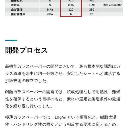
開発プロセス
高機能ガラスペーパーの開発において、最も根本的な課題はガ
ラス繊維を水中に均一分散させ、安定したシートへと成形する
抄紙技術の確立でした。
耐熱ガラスペーパーの開発では、焼成処理なしで耐熱性・難燃
性を確保するという目標のもと、素材の選定と製造条件の最適
化を繰り返し行いました。
極薄ガラスペーパーでは、10g/㎡という極薄化と、樹脂含浸
性・ハンドリング性の両立という相反する要求に応えるため、