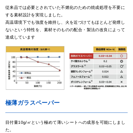
従来品では必要とされていた不燃化のための焼成処理を不要に
する素材設計を実現しました。
高温環境下でも強度を維持し、火を近づけてもほとんど発煙し
ないという特性を、素材そのものの配合・製法の改良によって
達成しています
極薄ガラスペーパー
目付量10g/㎡という極めて薄いシートへの成形を可能にしまし
た。