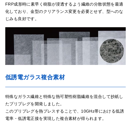
FRP成形時に素早く樹脂が浸透するよう繊維の分散状態を最適
化しており、金型のクリアランス変更を必要とせず、型へのな
じみも良好です。
低誘電ガラス複合素材
特殊なガラス繊維と特殊な熱可塑性樹脂繊維を混合して抄紙し
たプリプレグを開発しました。
このプリプレグを熱プレスすることで、10GHz帯における低誘
電率・低誘電正接を実現した複合素材が得られます。