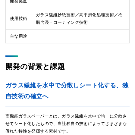
開発拠点
ガラス繊維抄紙技術／高平滑化処理技術／樹
使用技術
脂含浸・コーティング技術
主な用途
開発の背景と課題
ガラス繊維を水中で分散しシート化する、独
自技術の確立へ
高機能ガラスペーパーとは、ガラス繊維を水中で均一に分散さ
せてシート化したもので、当社独自の技術によってさまざまな
優れた特性を発揮する素材です。