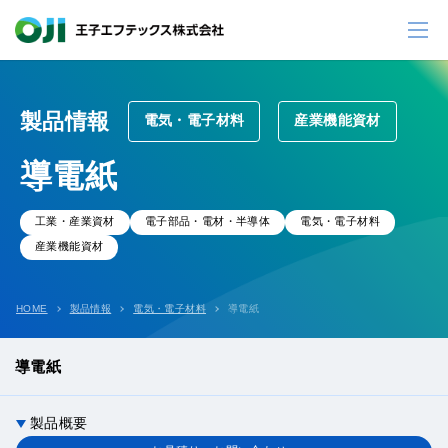
製品情報
電気・電子材料
産業機能資材
導電紙
工業・産業資材
電子部品・電材・半導体
電気・電子材料
産業機能資材
HOME
製品情報
電気・電子材料
導電紙
導電紙
製品概要