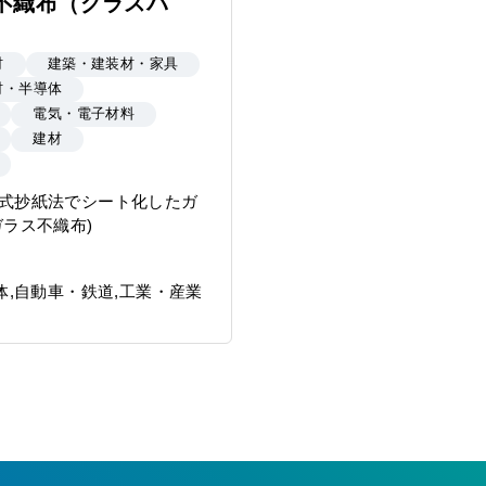
不織布（グラスパ
材
建築・建装材・家具
材・半導体
電気・電子材料
建材
式抄紙法でシート化したガ
ガラス不織布)
,自動車・鉄道,工業・産業