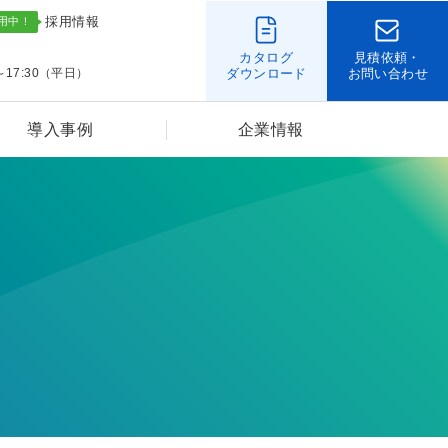
採用情報
カタログ
見積依頼・
～17:30（平日）
ダウンロード
お問い合わせ
導入事例
企業情報