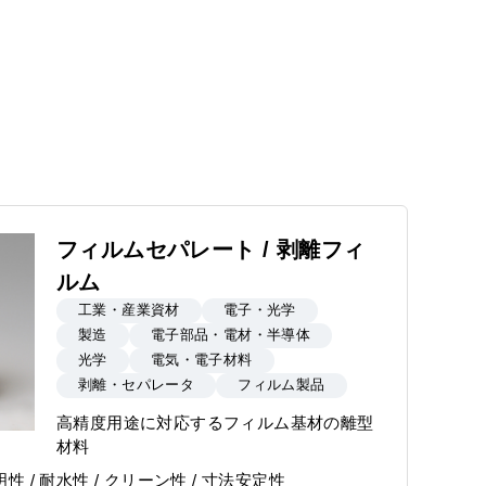
フィルムセパレート / 剥離フィ
ルム
工業・産業資材
電子・光学
製造
電子部品・電材・半導体
光学
電気・電子材料
剥離・セパレータ
フィルム製品
高精度用途に対応するフィルム基材の離型
材料
透明性 / 耐水性 / クリーン性 / 寸法安定性