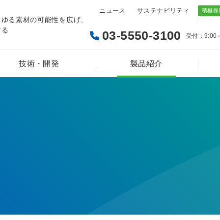
ニュース
サステナビリティ
らゆる素材の可能性を広げ、
する
03-5550-3100
受付：9:00
技術・開発
製品紹介