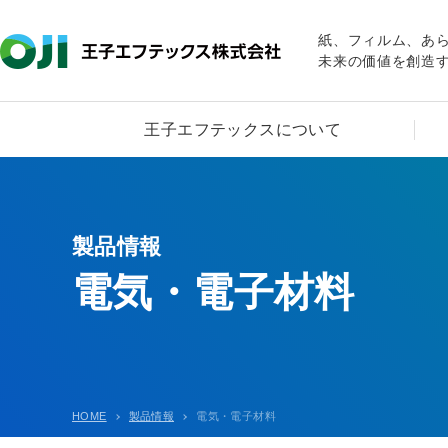
紙、フィルム、あ
未来の価値を創造
王子エフテックスについて
製品情報
電気・電子材料
HOME
製品情報
電気・電子材料