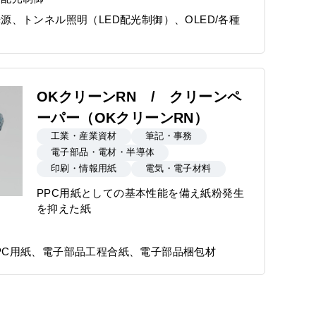
源、トンネル照明（LED配光制御）、OLED/各種
OKクリーンRN / クリーンペ
ーパー（OKクリーンRN）
工業・産業資材
筆記・事務
電子部品・電材・半導体
印刷・情報用紙
電気・電子材料
PPC用紙としての基本性能を備え紙粉発生
を抑えた紙
PC用紙、電子部品工程合紙、電子部品梱包材