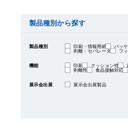
製品種別から探す
製品種別
印刷・情報用紙
パッケ
剥離・セパレータ
フィ
機能
印刷
クッション性
剥離性
食品接触対応
展示会出展
展示会出展製品