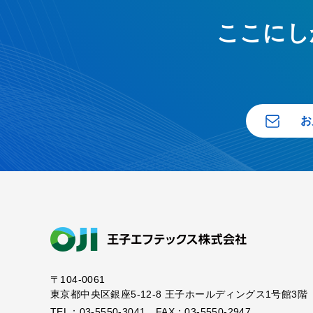
ここにし
お
〒104-0061
東京都中央区銀座5-12-8
王子ホールディングス1号館3階
TEL：03-5550-3041 FAX：03-5550-2947