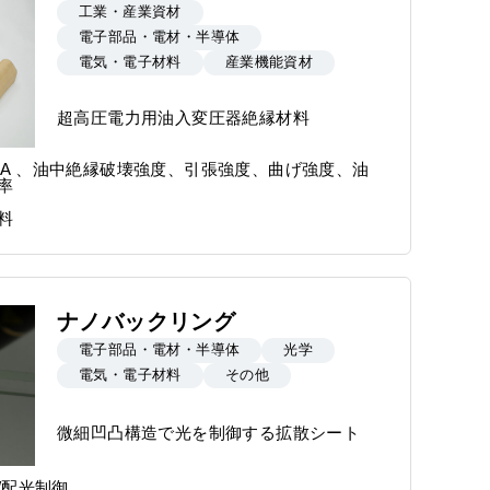
工業・産業資材
電子部品・電材・半導体
電気・電子材料
産業機能資材
超高圧電力用油入変圧器絶縁材料
peB3.1A 、油中絶縁破壊強度、引張強度、曲げ強度、油
率
料
ナノバックリング
電子部品・電材・半導体
光学
電気・電子材料
その他
微細凹凸構造で光を制御する拡散シート
/配光制御