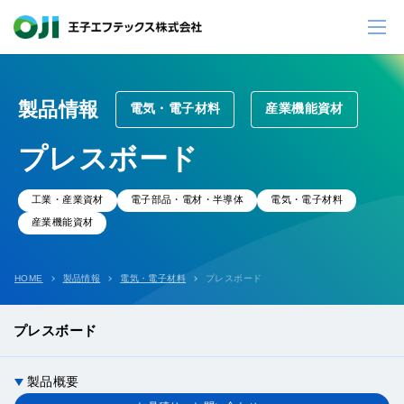
製品情報
電気・電子材料
産業機能資材
プレスボード
工業・産業資材
電子部品・電材・半導体
電気・電子材料
産業機能資材
HOME
製品情報
電気・電子材料
プレスボード
プレスボード
製品概要